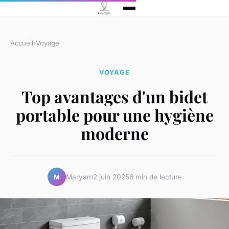
Accueil
›
Voyage
VOYAGE
Top avantages d'un bidet
portable pour une hygiène
moderne
Maryam
2 juin 2025
6 min de lecture
M