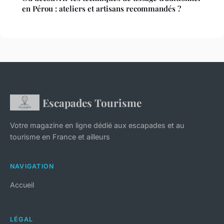
en Pérou : ateliers et artisans recommandés ?
Escapades Tourisme
Votre magazine en ligne dédié aux escapades et au
tourisme en France et ailleurs
NAVIGATION
Accueil
LÉGAL